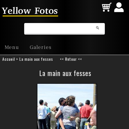
Connexi
Menu
Galeries
Accueil
> La main aux fesses
<< Retour <<
La main aux fesses