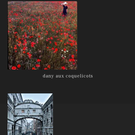
dany aux coquelicots