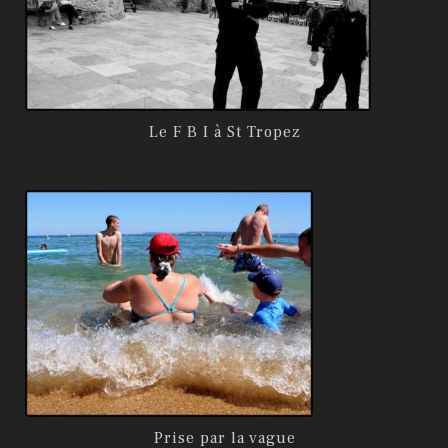
Le F B I à St Tropez
Prise par la vague