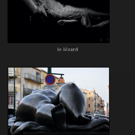
le lézard