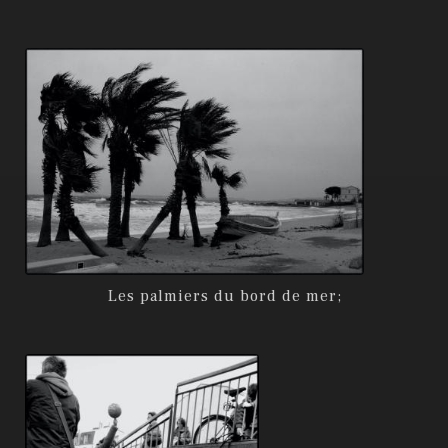
Les palmiers du bord de mer;