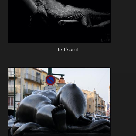
le lézard