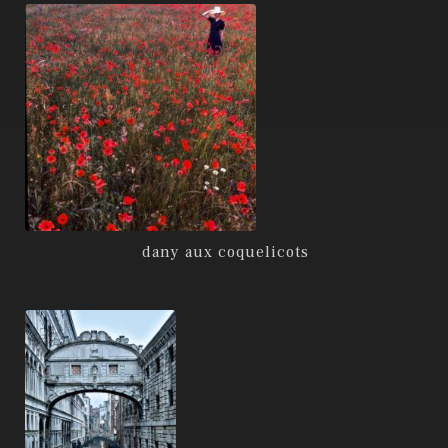
dany aux coquelicots