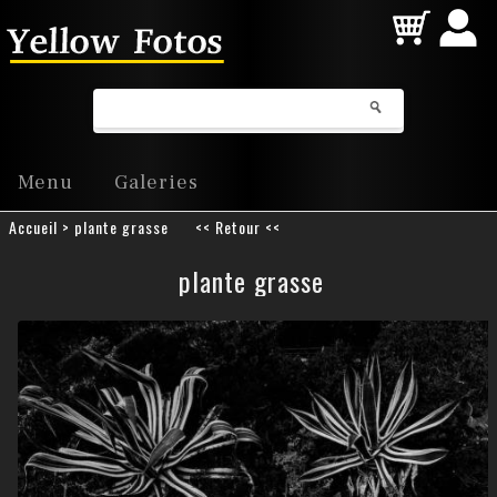
Connexi
Menu
Galeries
Accueil
> plante grasse
<< Retour <<
plante grasse