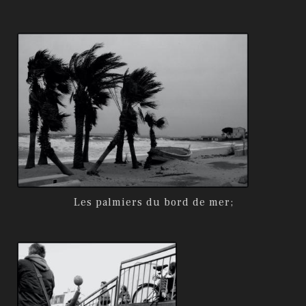
Les palmiers du bord de mer;