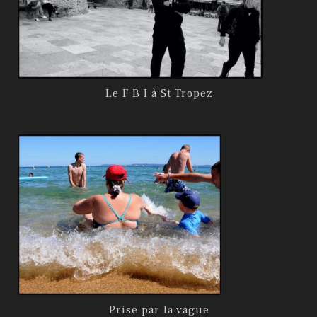
Le F B I à St Tropez
Prise par la vague